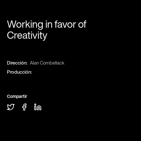
Working in favor of
Creativity
Dirección:
Alan Combellack
Producción:
Compartir