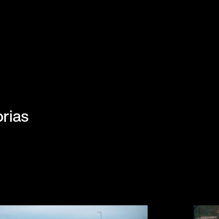
orias