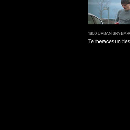
1850 URBAN SPA BA
Te mereces un de