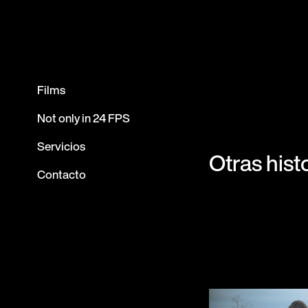
Films
Not only in 24 FPS
Servicios
Otras hist
Contacto