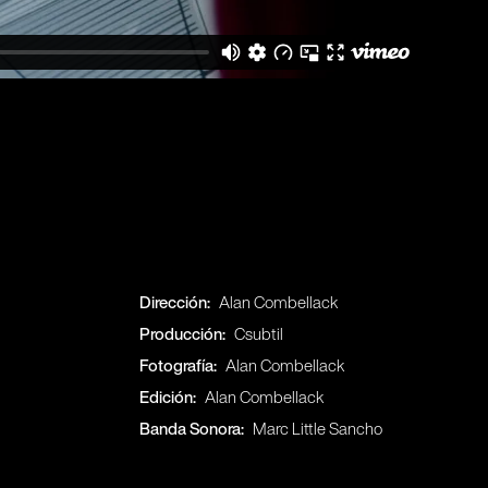
Dirección:
Alan Combellack
Producción:
Csubtil
Fotografía:
Alan Combellack
Edición:
Alan Combellack
Banda Sonora:
Marc Little Sancho